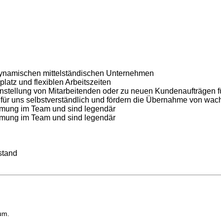
dynamischen mittelständischen Unternehmen
latz und flexiblen Arbeitszeiten
nstellung von Mitarbeitenden oder zu neuen Kundenaufträgen 
nd für uns selbstverständlich und fördern die Übernahme von wa
immung im Team und sind legendär
immung im Team und sind legendär
stand
um.