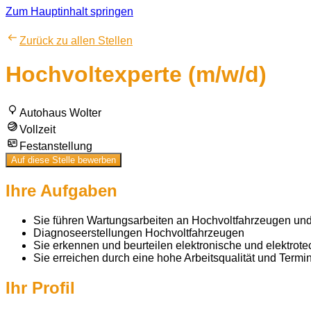
Zum Hauptinhalt springen
Zurück zu allen Stellen
Hochvoltexperte (m/w/d)
Autohaus Wolter
Vollzeit
Festanstellung
Auf diese Stelle bewerben
Ihre Aufgaben
Sie führen Wartungsarbeiten an Hochvoltfahrzeugen un
Diagnoseerstellungen Hochvoltfahrzeugen
Sie erkennen und beurteilen elektronische und elektro
Sie erreichen durch eine hohe Arbeitsqualität und Term
Ihr Profil