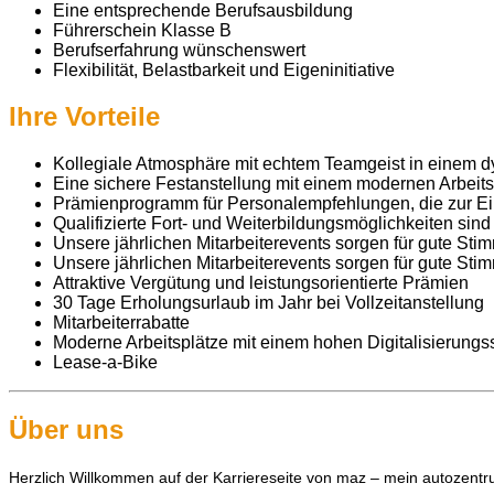
Eine entsprechende Berufsausbildung
Führerschein Klasse B
Berufserfahrung wünschenswert
Flexibilität, Belastbarkeit und Eigeninitiative
Ihre Vorteile
Kollegiale Atmosphäre mit echtem Teamgeist in einem 
Eine sichere Festanstellung mit einem modernen Arbeitsp
Prämienprogramm für Personalempfehlungen, die zur Ei
Qualifizierte Fort- und Weiterbildungsmöglichkeiten si
Unsere jährlichen Mitarbeiterevents sorgen für gute St
Unsere jährlichen Mitarbeiterevents sorgen für gute St
Attraktive Vergütung und leistungsorientierte Prämien
30 Tage Erholungsurlaub im Jahr bei Vollzeitanstellung
Mitarbeiterrabatte
Moderne Arbeitsplätze mit einem hohen Digitalisierungs
Lease-a-Bike
Über uns
Herzlich Willkommen auf der Karriereseite von maz – mein autozentr