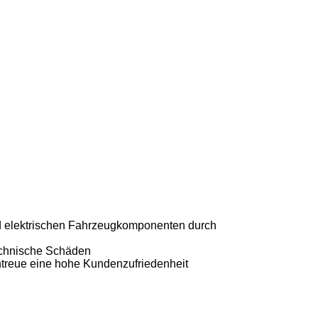
d elektrischen Fahrzeugkomponenten durch
technische Schäden
intreue eine hohe Kundenzufriedenheit