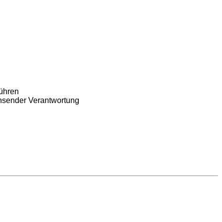
führen
chsender Verantwortung