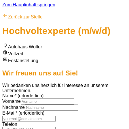
Zum Hauptinhalt springen
Zurück zur Stelle
Hochvoltexperte (m/w/d)
Autohaus Wolter
Vollzeit
Festanstellung
Wir freuen uns auf Sie!
Wir bedanken uns herzlich für Interesse an unserem
Unternehmen.
Name
*
(erforderlich)
Vorname
Nachname
E-Mail
*
(erforderlich)
Telefon