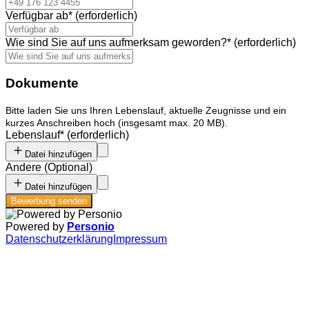
Verfügbar ab
*
(erforderlich)
Wie sind Sie auf uns aufmerksam geworden?
*
(erforderlich)
Dokumente
Bitte laden Sie uns Ihren Lebenslauf, aktuelle Zeugnisse und ein
kurzes Anschreiben hoch (insgesamt max. 20 MB).
Lebenslauf
*
(erforderlich)
Datei hinzufügen
Andere
(
Optional
)
Datei hinzufügen
Bewerbung senden
Powered by
Personio
Datenschutzerklärung
Impressum