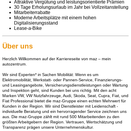
Attraktive Vergütung und leistungsorientierte Prämien
30 Tage Erholungsurlaub im Jahr bei Vollzeitanstellung
Mitarbeiterrabatte
Moderne Arbeitsplätze mit einem hohen
Digitalisierungsstand
Lease-a-Bike
Über uns
Herzlich Willkommen auf der Karriereseite von maz – mein
autozentrum.
Wir sind Experten* in Sachen Mobilität: Wenn es um
Elektromobilität, Werkstatt- oder Pannen-Service, Finanzierungs-
und Leasingangebote, Versicherungsdienstleistungen oder Wartung
und Inspektion geht, sind Kunden bei uns richtig. Mit den acht
Marken VW, VW Nutzfahrzeuge, Audi, Skoda, Seat, Cupra, Fiat, und
Fiat Professional bietet die maz-Gruppe einen echten Mehrwert für
Kunden in der Region. Wir sind Dienstleister mit Leidenschaft -
individuelle Beratung und ein hervorragender Service zeichnen uns
aus. Die maz-Gruppe zählt mit rund 500 Mitarbeitenden zu den
größten Arbeitgebern der Region. Vertrauen, Wertschätzung und
Transparenz prägen unsere Unternehmenskultur.