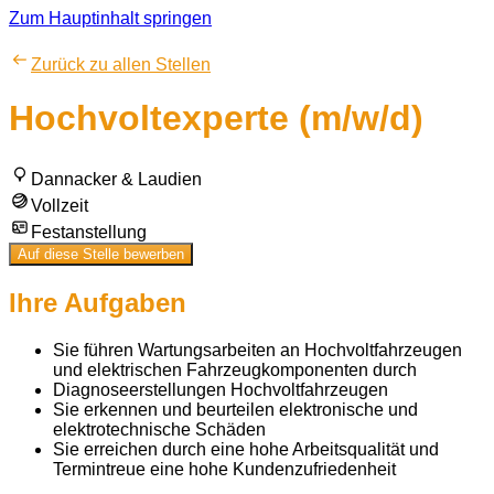
Zum Hauptinhalt springen
Zurück zu allen Stellen
Hochvoltexperte (m/w/d)
Dannacker & Laudien
Vollzeit
Festanstellung
Auf diese Stelle bewerben
Ihre Aufgaben
Sie führen Wartungsarbeiten an Hochvoltfahrzeugen
und elektrischen Fahrzeugkomponenten durch
Diagnoseerstellungen Hochvoltfahrzeugen
Sie erkennen und beurteilen elektronische und
elektrotechnische Schäden
Sie erreichen durch eine hohe Arbeitsqualität und
Termintreue eine hohe Kundenzufriedenheit