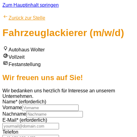
Zum Hauptinhalt springen
Zurück zur Stelle
Fahrzeuglackierer (m/w/d)
Autohaus Wolter
Vollzeit
Festanstellung
Wir freuen uns auf Sie!
Wir bedanken uns herzlich für Interesse an unserem
Unternehmen.
Name
*
(erforderlich)
Vorname
Nachname
E-Mail
*
(erforderlich)
Telefon