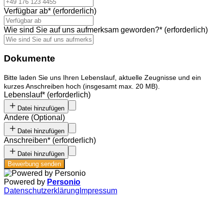
Verfügbar ab
*
(erforderlich)
Wie sind Sie auf uns aufmerksam geworden?
*
(erforderlich)
Dokumente
Bitte laden Sie uns Ihren Lebenslauf, aktuelle Zeugnisse und ein
kurzes Anschreiben hoch (insgesamt max. 20 MB).
Lebenslauf
*
(erforderlich)
Datei hinzufügen
Andere
(
Optional
)
Datei hinzufügen
Anschreiben
*
(erforderlich)
Datei hinzufügen
Bewerbung senden
Powered by
Personio
Datenschutzerklärung
Impressum