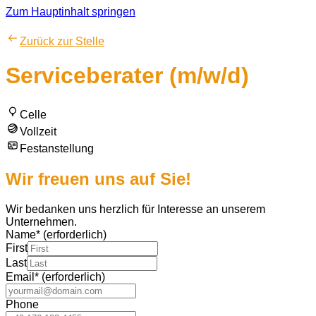
Zum Hauptinhalt springen
Zurück zur Stelle
Serviceberater (m/w/d)
Celle
Vollzeit
Festanstellung
Wir freuen uns auf Sie!
Wir bedanken uns herzlich für Interesse an unserem
Unternehmen.
Name
*
(erforderlich)
First
Last
Email
*
(erforderlich)
Phone