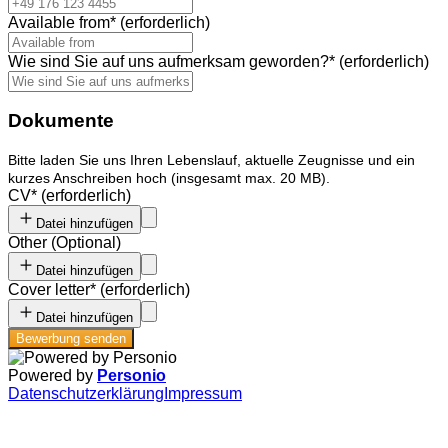
Available from
*
(erforderlich)
Wie sind Sie auf uns aufmerksam geworden?
*
(erforderlich)
Dokumente
Bitte laden Sie uns Ihren Lebenslauf, aktuelle Zeugnisse und ein
kurzes Anschreiben hoch (insgesamt max. 20 MB).
CV
*
(erforderlich)
Datei hinzufügen
Other
(
Optional
)
Datei hinzufügen
Cover letter
*
(erforderlich)
Datei hinzufügen
Bewerbung senden
Powered by
Personio
Datenschutzerklärung
Impressum