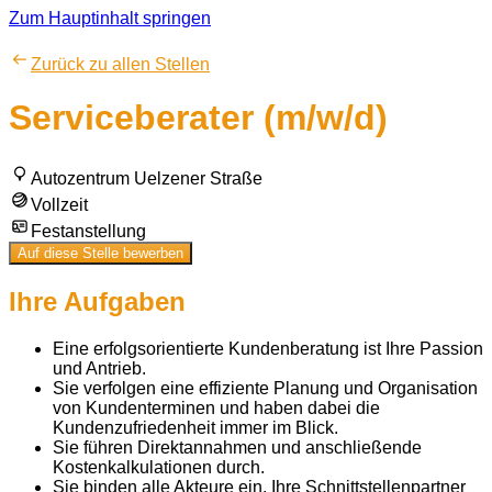
Zum Hauptinhalt springen
Zurück zu allen Stellen
Serviceberater (m/w/d)
Autozentrum Uelzener Straße
Vollzeit
Festanstellung
Auf diese Stelle bewerben
Ihre Aufgaben
Eine erfolgsorientierte Kundenberatung ist Ihre Passion
und Antrieb.
Sie verfolgen eine effiziente Planung und Organisation
von Kundenterminen und haben dabei die
Kundenzufriedenheit immer im Blick.
Sie führen Direktannahmen und anschließende
Kostenkalkulationen durch.
Sie binden alle Akteure ein. Ihre Schnittstellenpartner