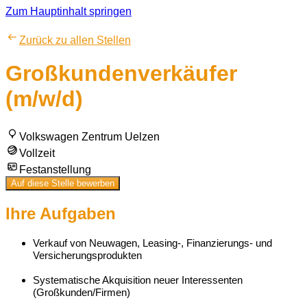
Zum Hauptinhalt springen
Zurück zu allen Stellen
Großkundenverkäufer
(m/w/d)
Volkswagen Zentrum Uelzen
Vollzeit
Festanstellung
Auf diese Stelle bewerben
Ihre Aufgaben
Verkauf von Neuwagen, Leasing-, Finanzierungs- und
Versicherungsprodukten
Systematische Akquisition neuer Interessenten
(Großkunden/Firmen)