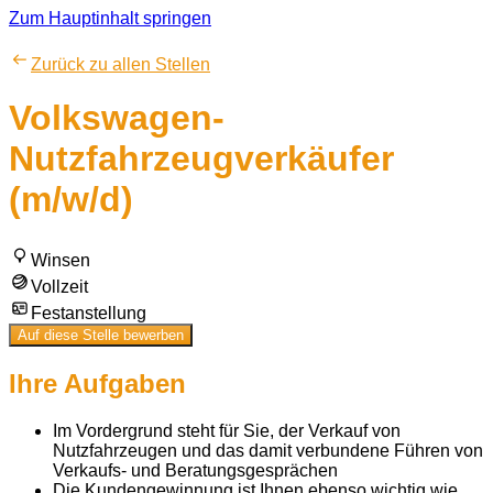
Zum Hauptinhalt springen
Zurück zu allen Stellen
Volkswagen-
Nutzfahrzeugverkäufer
(m/w/d)
Winsen
Vollzeit
Festanstellung
Auf diese Stelle bewerben
Ihre Aufgaben
Im Vordergrund steht für Sie, der Verkauf von
Nutzfahrzeugen und das damit verbundene Führen von
Verkaufs- und Beratungsgesprächen
Die Kundengewinnung ist Ihnen ebenso wichtig wie