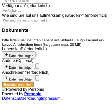
Verfügbar ab
*
(erforderlich)
Wie sind Sie auf uns aufmerksam geworden?
*
(erforderlich)
Dokumente
Bitte laden Sie uns Ihren Lebenslauf, aktuelle Zeugnisse und ein
kurzes Anschreiben hoch (insgesamt max. 20 MB).
Lebenslauf
*
(erforderlich)
Datei hinzufügen
Andere
(
Optional
)
Datei hinzufügen
Anschreiben
*
(erforderlich)
Datei hinzufügen
Bewerbung senden
Powered by
Personio
Datenschutzerklärung
Impressum