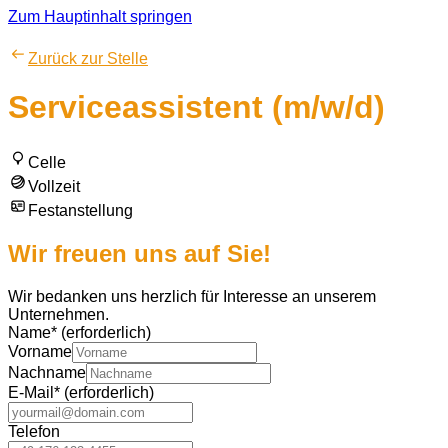
Zum Hauptinhalt springen
Zurück zur Stelle
Serviceassistent (m/w/d)
Celle
Vollzeit
Festanstellung
Wir freuen uns auf Sie!
Wir bedanken uns herzlich für Interesse an unserem
Unternehmen.
Name
*
(erforderlich)
Vorname
Nachname
E-Mail
*
(erforderlich)
Telefon