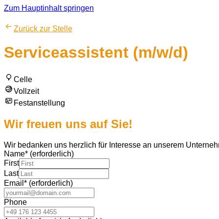
Zum Hauptinhalt springen
Zurück zur Stelle
Serviceassistent (m/w/d)
Celle
Vollzeit
Festanstellung
Wir freuen uns auf Sie!
Wir bedanken uns herzlich für Interesse an unserem Unterne
Name
*
(erforderlich)
First
Last
Email
*
(erforderlich)
Phone