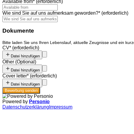
Available from
*
(erforderlich)
Wie sind Sie auf uns aufmerksam geworden?
*
(erforderlich)
Dokumente
Bitte laden Sie uns Ihren Lebenslauf, aktuelle Zeugnisse und ein ku
CV
*
(erforderlich)
Datei hinzufügen
Other
(
Optional
)
Datei hinzufügen
Cover letter
*
(erforderlich)
Datei hinzufügen
Bewerbung senden
Powered by
Personio
Datenschutzerklärung
Impressum