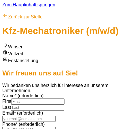
Zum Hauptinhalt springen
Zurück zur Stelle
Kfz-Mechatroniker (m/w/d)
Winsen
Vollzeit
Festanstellung
Wir freuen uns auf Sie!
Wir bedanken uns herzlich für Interesse an unserem
Unternehmen.
Name
*
(erforderlich)
First
Last
Email
*
(erforderlich)
Phone
*
(erforderlich)