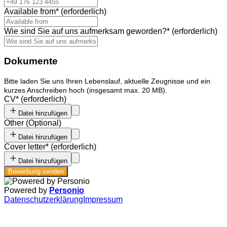
Available from
*
(erforderlich)
Wie sind Sie auf uns aufmerksam geworden?
*
(erforderlich)
Dokumente
Bitte laden Sie uns Ihren Lebenslauf, aktuelle Zeugnisse und ein
kurzes Anschreiben hoch (insgesamt max. 20 MB).
CV
*
(erforderlich)
Datei hinzufügen
Other
(
Optional
)
Datei hinzufügen
Cover letter
*
(erforderlich)
Datei hinzufügen
Bewerbung senden
Powered by
Personio
Datenschutzerklärung
Impressum