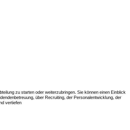
teilung zu starten oder weiterzubringen. Sie können einen Einblick
ildendenbetreuung, über Recruiting, der Personalentwicklung, der
d vertiefen