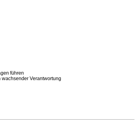
ägen führen
von wachsender Verantwortung