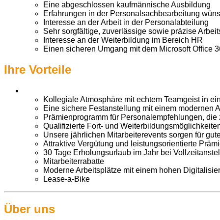
Eine abgeschlossen kaufmännische Ausbildung
Erfahrungen in der Personalsachbearbeitung wün
Interesse an der Arbeit in der Personalabteilung
Sehr sorgfältige, zuverlässige sowie präzise Arbei
Interesse an der Weiterbildung im Bereich HR
Einen sicheren Umgang mit dem Microsoft Office 
Ihre Vorteile
Kollegiale Atmosphäre mit echtem Teamgeist in e
Eine sichere Festanstellung mit einem modernen Arb
Prämienprogramm für Personalempfehlungen, die z
Qualifizierte Fort- und Weiterbildungsmöglichkeit
Unsere jährlichen Mitarbeiterevents sorgen für g
Attraktive Vergütung und leistungsorientierte Präm
30 Tage Erholungsurlaub im Jahr bei Vollzeitanste
Mitarbeiterrabatte
Moderne Arbeitsplätze mit einem hohen Digitalisi
Lease-a-Bike
Über uns