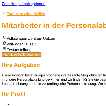
Zum Hauptinhalt springen
Zurück zu allen Stellen
Mitarbeiter in der Personala
Volkswagen Zentrum Uelzen
Voll- oder Teilzeit
Festanstellung
Auf diese Stelle bewerben
Ihre Aufgaben
Diese Position bietet ausgesprochene interessante Möglichkeiten fü
in unsere Personalabteilung gewinnen und wir finden für Sie die pa
Lohnabrechnung oder die vollumfängliche Personalbetreuung. Wo lie
Ihr Profil