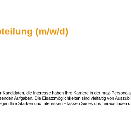
bteilung (m/w/d)
r Kandidaten, die Interesse haben Ihre Karriere in der maz-Personalab
ssenden Aufgaben. Die Eisatzmöglichkeiten sind vielfältig von Auszub
gen Ihre Stärken und Interessen – lassen Sie es uns herausfinden un